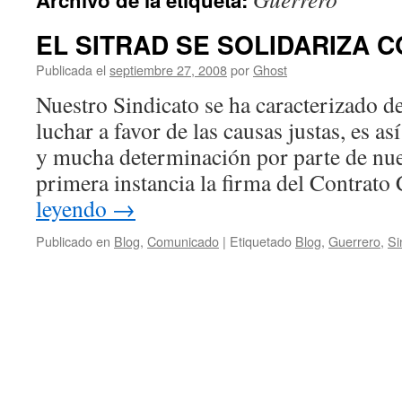
Archivo de la etiqueta:
EL SITRAD SE SOLIDARIZA 
Publicada el
septiembre 27, 2008
por
Ghost
Nuestro Sindicato se ha caracterizado d
luchar a favor de las causas justas, es a
y mucha determinación por parte de nue
primera instancia la firma del Contrat
leyendo
→
Publicado en
Blog
,
Comunicado
|
Etiquetado
Blog
,
Guerrero
,
Si