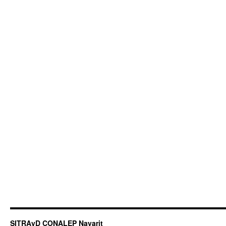
SITRAyD CONALEP Nayarit