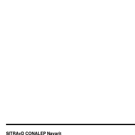
SITRAyD CONALEP Nayarit