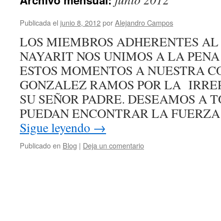
Archivo mensual:
Publicada el
junio 8, 2012
por
Alejandro Campos
LOS MIEMBROS ADHERENTES AL 
NAYARIT NOS UNIMOS A LA PEN
ESTOS MOMENTOS A NUESTRA 
GONZALEZ RAMOS POR LA IRRE
SU SEÑOR PADRE. DESEAMOS A T
PUEDAN ENCONTRAR LA FUERZA
Sigue leyendo
→
Publicado en
Blog
|
Deja un comentario