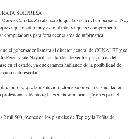
 GRATA SORPRESA
el, Moisés Corrales Zavala, señaló que la visita del Gobernador Ney
rpresa que resultó muy estimulante, ya que se comprometió a
egar computadoras para fortalecer el área de informática”.
 que el gobernador llamara al director general de CONALEP y se
o Perea visite Nayarit, con la idea de ver los programas del
se en el estado, ya que estamos hablando de la posibilidad de
róximo ciclo escolar”.
sobre todo porque la institución retoma su origen de vinculación
 profesionales técnicos; la esencia será formar jóvenes para el
s 2 mil 500 jóvenes en los planteles de Tepic y
la Peñita
de