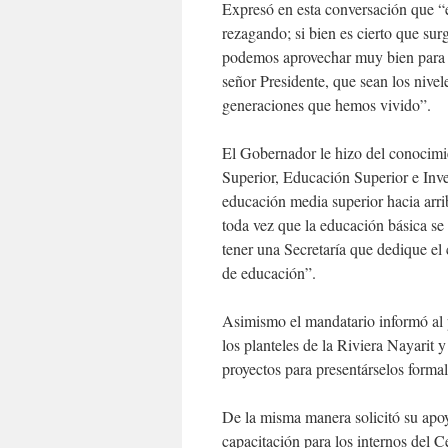
Expresó en esta conversación que 
rezagando; si bien es cierto que s
podemos aprovechar muy bien para 
señor Presidente, que sean los nivel
generaciones que hemos vivido”.
El Gobernador le hizo del conocim
Superior, Educación Superior e Inves
educación media superior hacia arri
toda vez que la educación básica se
tener una Secretaría que dedique el 
de educación”.
Asimismo el mandatario informó al
los planteles de
la Riviera Nayarit
proyectos para presentárselos form
De la misma manera solicitó su apoyo
capacitación para los internos del 