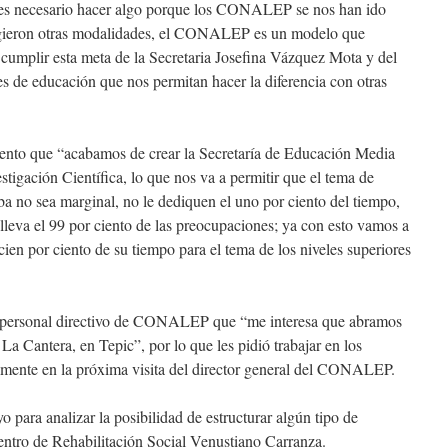
“es necesario hacer algo porque los CONALEP se nos han ido
urgieron otras modalidades, el CONALEP es un modelo que
cumplir esta meta de
la Secretaria Josefina
Vázquez Mota y del
es de educación que nos permitan hacer la diferencia con otras
iento que “acabamos de crear
la Secretaría
de Educación Media
tigación Científica, lo que nos va a permitir que el tema de
ba no sea marginal, no le dediquen el uno por ciento del tiempo,
 lleva el 99 por ciento de las preocupaciones; ya con esto vamos a
cien por ciento de su tiempo para el tema de los niveles superiores
 personal directivo de CONALEP que “me interesa que abramos
y
La Cantera
, en Tepic”, por lo que les pidió trabajar en los
almente en la próxima visita del director general del CONALEP.
 para analizar la posibilidad de estructurar algún tipo de
Centro de Rehabilitación Social Venustiano Carranza.