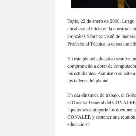
Tepic, 22 de enero de 2008. Luego 
encabezó el inicio de la construcció
González Sánchez visitó de manera 
Profesional Técnica, a cuyas inmedi
En este plantel educativo sostuvo un
comprometió a dotar de computadoras
los estudiantes. Asimismo solicitó a
los talleres del plantel.
En esa dinámica de trabajo, el Go
el Director General del CONALEP, Wi
“queremos entregarle los documentos 
CONALEP, y sostener una reunión d
educación”.