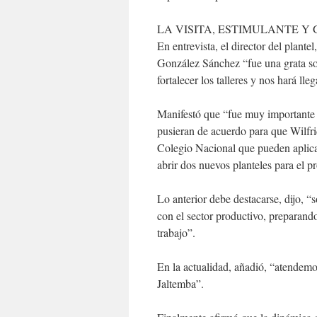
LA VISITA, ESTIMULANTE Y
En entrevista, el director del plant
González Sánchez “fue una grata so
fortalecer los talleres y nos hará ll
Manifestó que “fue muy importante
pusieran de acuerdo para que Wilfrid
Colegio Nacional que pueden aplicar
abrir dos nuevos planteles para el p
Lo anterior debe destacarse, dijo, “
con el sector productivo, preparando
trabajo”.
En la actualidad, añadió, “atendemo
Jaltemba”.