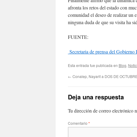
Finalmente afirmó que la dinámica 
afronta los retos del estado con mu
comunidad el deseo de realizar un e
ninguna duda de que su visita ha si
FUENTE:
Secretaria de prensa del Gobierno 
Esta entrada fue publicada en
Blog
,
Notic
←
Conalep, Nayarit a DOS DE OCTUBRE
Deja una respuesta
Tu dirección de correo electrónico n
Comentario
*