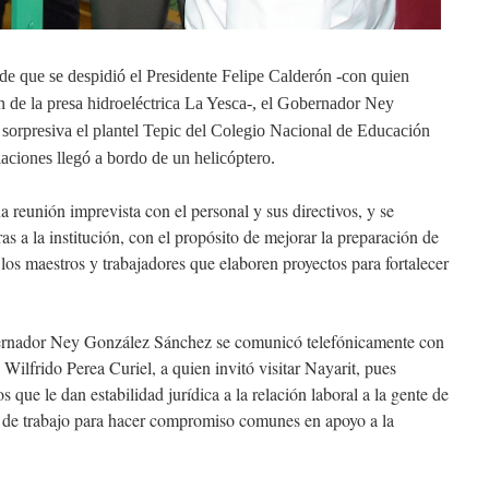
de que se despidió el Presidente Felipe Calderón -con quien
n de la presa hidroeléctrica
La Yesca-,
el Gobernador Ney
sorpresiva el plantel Tepic del Colegio Nacional de Educación
aciones llegó a bordo de un helicóptero.
a reunión imprevista con el personal y sus directivos, y se
 a la institución, con el propósito de mejorar la preparación de
 los maestros y trabajadores que elaboren proyectos para fortalecer
bernador Ney González Sánchez se comunicó telefónicamente con
lfrido Perea Curiel, a quien invitó visitar Nayarit, pues
que le dan estabilidad jurídica a la relación laboral a la gente de
e trabajo para hacer compromiso comunes en apoyo a la